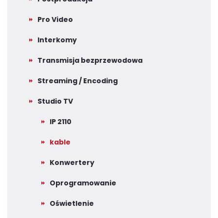
Pro Video
Interkomy
Transmisja bezprzewodowa
Streaming / Encoding
Studio TV
IP 2110
kable
Konwertery
Oprogramowanie
Oświetlenie