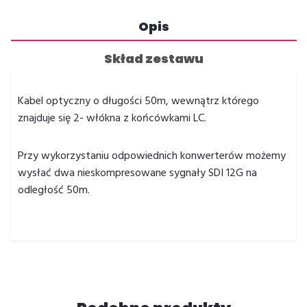
Opis
Skład zestawu
Kabel optyczny o długości 50m, wewnątrz którego
znajduje się 2- włókna z końcówkami LC.
Przy wykorzystaniu odpowiednich konwerterów możemy
wysłać dwa nieskompresowane sygnały SDI 12G na
odległość 50m.