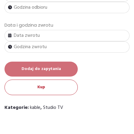
Data i godzina zwrotu
Dodaj do zapytania
Alternative:
Kup
Kategorie:
kable
,
Studio TV