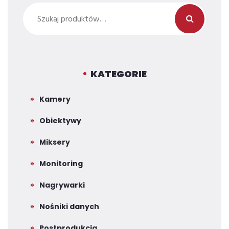
Szukaj:
KATEGORIE
Kamery
Obiektywy
Miksery
Monitoring
Nagrywarki
Nośniki danych
Postprodukcja