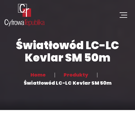
Światłowód LC-LC
Kevlar SM 50m
Home
Produkty
Światłowód LC-LC Kevlar SM 50m