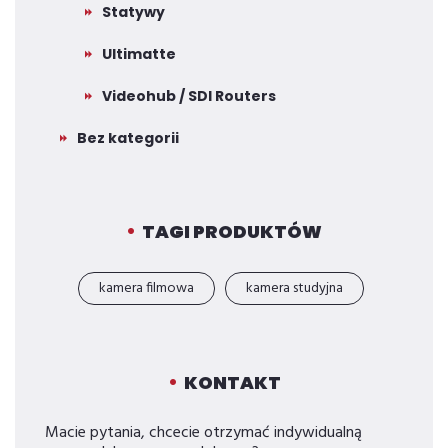
Statywy
Ultimatte
Videohub / SDI Routers
Bez kategorii
TAGI PRODUKTÓW
kamera filmowa
kamera studyjna
KONTAKT
Macie pytania, chcecie otrzymać indywidualną